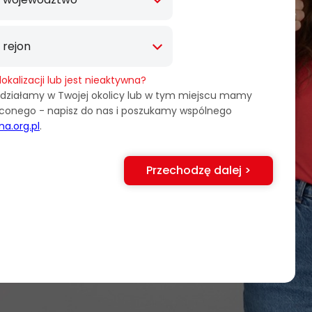
lokalizacji lub jest nieaktywna?
e działamy w Twojej okolicy lub w tym miejscu mamy
raconego - napisz do nas i poszukamy wspólnego
a.org.pl
.
Przechodzę dalej >