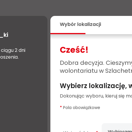
Wybór lokalizacji
_ki
Cześć!
ciągu 2 dni
oszenia.
Dobra decyzja. Cieszymy
wolontariatu w Szlachet
Wybierz lokalizację,
Dokonując wyboru, kieruj się mo
*
Pola obowiązkowe