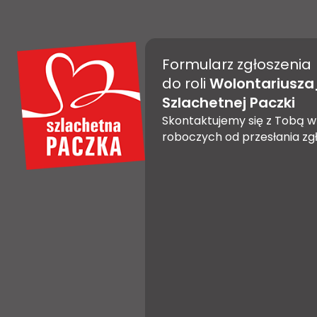
Formularz zgłoszenia
do roli
Wolontariusza
Szlachetnej Paczki
Skontaktujemy się z Tobą w 
roboczych od przesłania zgł