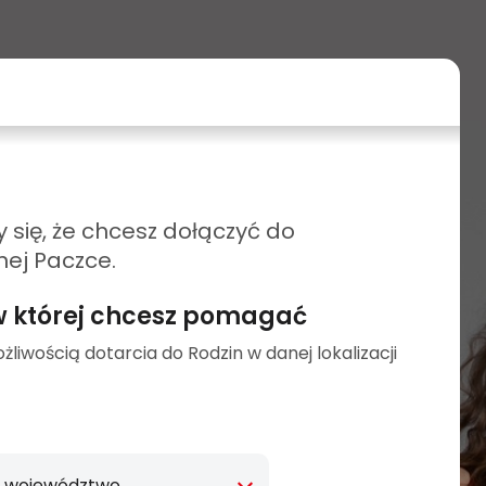
 się, że chcesz dołączyć do
nej Paczce.
 w której chcesz pomagać
żliwością dotarcia do Rodzin w danej lokalizacji