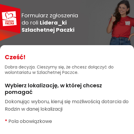
Formularz zgłoszenia
do roli
Lidera_ki
Szlachetnej Paczki
Cześć!
Dobra decyzja. Cieszymy się, że chcesz dołączyć do
wolontariatu w Szlachetnej Paczce.
Wybierz lokalizację, w której chcesz
pomagać
Dokonując wyboru, kieruj się możliwością dotarcia do
Rodzin w danej lokalizacji
*
Pola obowiązkowe