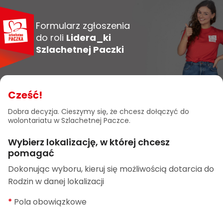
Formularz zgłoszenia
do roli
Lidera_ki
Szlachetnej Paczki
Cześć!
Dobra decyzja. Cieszymy się, że chcesz dołączyć do
wolontariatu w Szlachetnej Paczce.
Wybierz lokalizację, w której chcesz
pomagać
Dokonując wyboru, kieruj się możliwością dotarcia do
Rodzin w danej lokalizacji
*
Pola obowiązkowe